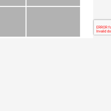
Nächster Galerien
→