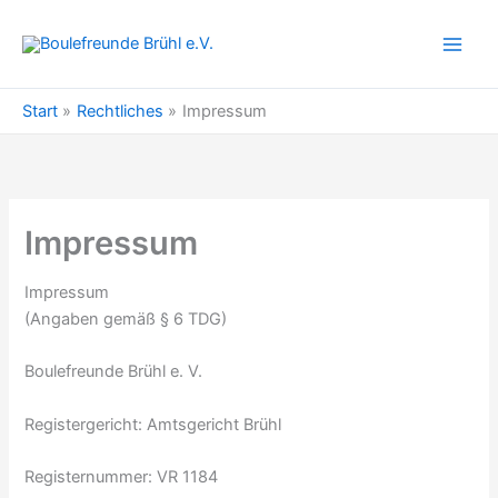
Zum
Inhalt
springen
Start
Rechtliches
Impressum
Impressum
Impressum
(Angaben gemäß § 6 TDG)
Boulefreunde Brühl e. V.
Registergericht: Amtsgericht Brühl
Registernummer: VR 1184