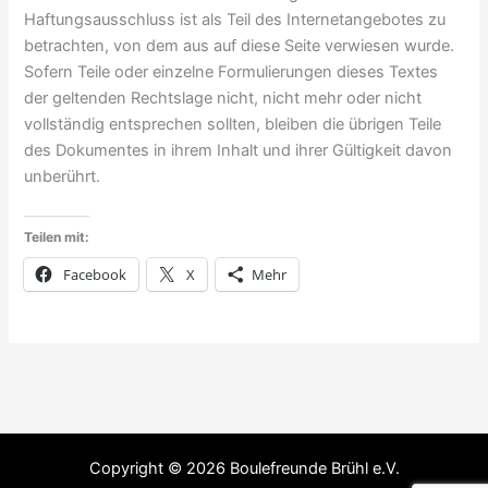
Haftungsausschluss ist als Teil des Internetangebotes zu
betrachten, von dem aus auf diese Seite verwiesen wurde.
Sofern Teile oder einzelne Formulierungen dieses Textes
der geltenden Rechtslage nicht, nicht mehr oder nicht
vollständig entsprechen sollten, bleiben die übrigen Teile
des Dokumentes in ihrem Inhalt und ihrer Gültigkeit davon
unberührt.
Teilen mit:
Facebook
X
Mehr
Copyright © 2026 Boulefreunde Brühl e.V.