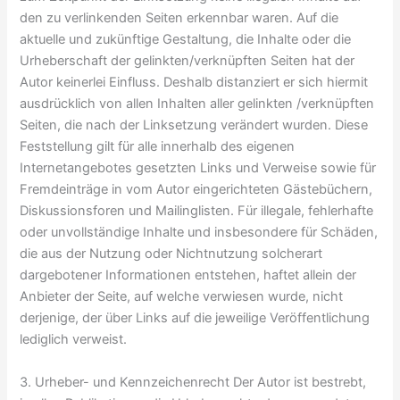
den zu verlinkenden Seiten erkennbar waren. Auf die
aktuelle und zukünftige Gestaltung, die Inhalte oder die
Urheberschaft der gelinkten/verknüpften Seiten hat der
Autor keinerlei Einfluss. Deshalb distanziert er sich hiermit
ausdrücklich von allen Inhalten aller gelinkten /verknüpften
Seiten, die nach der Linksetzung verändert wurden. Diese
Feststellung gilt für alle innerhalb des eigenen
Internetangebotes gesetzten Links und Verweise sowie für
Fremdeinträge in vom Autor eingerichteten Gästebüchern,
Diskussionsforen und Mailinglisten. Für illegale, fehlerhafte
oder unvollständige Inhalte und insbesondere für Schäden,
die aus der Nutzung oder Nichtnutzung solcherart
dargebotener Informationen entstehen, haftet allein der
Anbieter der Seite, auf welche verwiesen wurde, nicht
derjenige, der über Links auf die jeweilige Veröffentlichung
lediglich verweist.
3. Urheber- und Kennzeichenrecht Der Autor ist bestrebt,