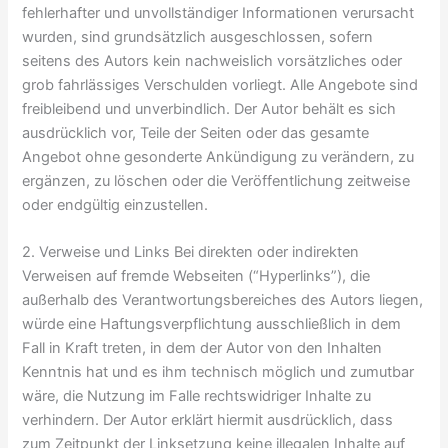
fehlerhafter und unvollständiger Informationen verursacht
wurden, sind grundsätzlich ausgeschlossen, sofern
seitens des Autors kein nachweislich vorsätzliches oder
grob fahrlässiges Verschulden vorliegt. Alle Angebote sind
freibleibend und unverbindlich. Der Autor behält es sich
ausdrücklich vor, Teile der Seiten oder das gesamte
Angebot ohne gesonderte Ankündigung zu verändern, zu
ergänzen, zu löschen oder die Veröffentlichung zeitweise
oder endgültig einzustellen.
2. Verweise und Links Bei direkten oder indirekten
Verweisen auf fremde Webseiten (“Hyperlinks”), die
außerhalb des Verantwortungsbereiches des Autors liegen,
würde eine Haftungsverpflichtung ausschließlich in dem
Fall in Kraft treten, in dem der Autor von den Inhalten
Kenntnis hat und es ihm technisch möglich und zumutbar
wäre, die Nutzung im Falle rechtswidriger Inhalte zu
verhindern. Der Autor erklärt hiermit ausdrücklich, dass
zum Zeitpunkt der Linksetzung keine illegalen Inhalte auf